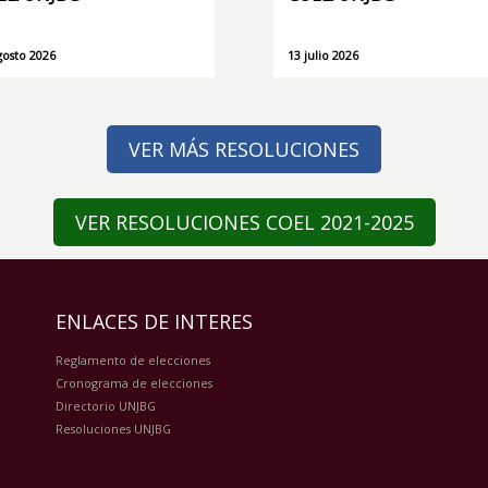
gosto 2026
13 julio 2026
VER MÁS RESOLUCIONES
VER RESOLUCIONES COEL 2021-2025
ENLACES DE INTERES
Reglamento de elecciones
Cronograma de elecciones
Directorio UNJBG
Resoluciones UNJBG