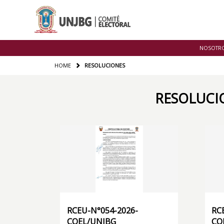
NOSOTR
HOME
RESOLUCIONES
RESOLUCI
RCEU-N°054-2026-
RC
COEL/UNJBG
CO