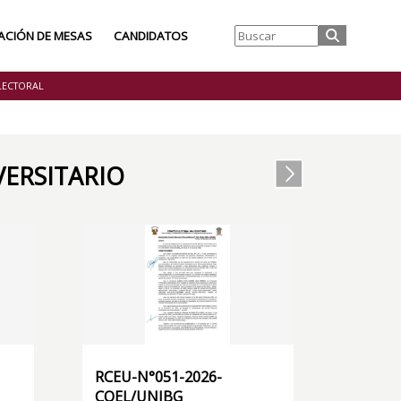
ACIÓN DE MESAS
CANDIDATOS
LECTORAL
ERSITARIO
RCEU-N°051-2026-
COEL/UNJBG